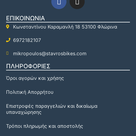
ΕΠΙΚΟΙΝΩΝΙΑ
Κωνσταντίνου Καραμανλή 18 53100 Φλώρινα
6972182107
mikropoulos@stavrosbikes.com
ΠΛΗΡΟΦΟΡΙΕΣ
Όροι αγορών και χρήσης
Πολιτική Απορρήτου
Επιστροφές παραγγελιών και δικαίωμα
υπαναχώρησης
Τρόποι πληρωμής και αποστολής