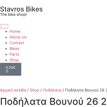
Stavros Bikes
The bike shop!
Home
About Us
Contact
Bikes
Parts
Shop
0.00
€
0
Αρχική σελίδα
/
Shop
/
Ποδήλατα
/ Ποδήλατα Βουνού 26 2
Ποδήλατα Βουνού 26 2