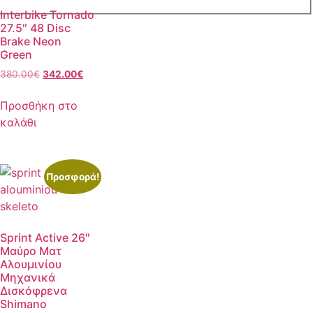
Interbike Tornado
27.5″ 48 Disc
Brake Neon
Green
380.00
€
342.00
€
Προσθήκη στο
καλάθι
Προσφορά!
Sprint Active 26″
Μαύρο Ματ
Αλουμινίου
Μηχανικά
Δισκόφρενα
Shimano