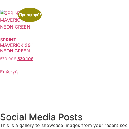
Προσφορά!
SPRINT
MAVERICK 29″
NEON GREEN
570.00
€
530.10
€
Επιλογή
Social Media Posts
This is a gallery to showcase images from your recent soci