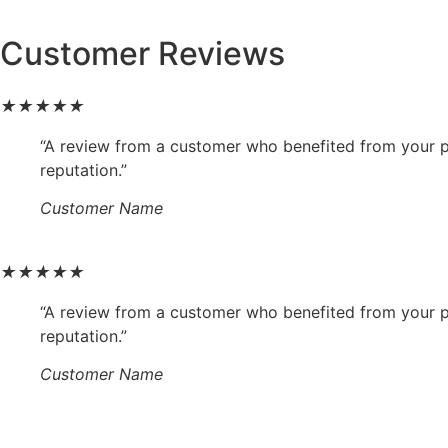
Customer Reviews
★
★
★
★
★
“A review from a customer who benefited from your pr
reputation.”
Customer Name
★
★
★
★
★
“A review from a customer who benefited from your pr
reputation.”
Customer Name