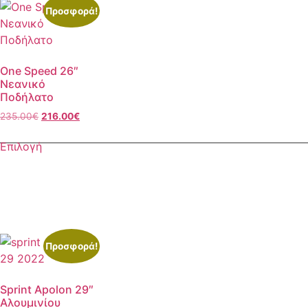
Προσφορά!
One Speed 26″
Νεανικό
Ποδήλατο
235.00
€
216.00
€
Επιλογή
Προσφορά!
Sprint Apolon 29″
Αλουμινίου