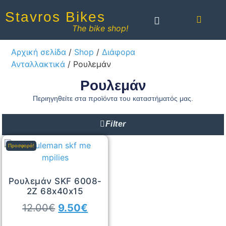
Stavros Bikes
The bike shop!
Αρχική σελίδα
/
Shop
/
Διάφορα
Ανταλλακτικά
/ Ρουλεμάν
Ρουλεμάν
Περιηγηθείτε στα προϊόντα του καταστήματός μας.
Filter
Προσφορά!
Ρουλεμάν SKF 6008-
2Z 68x40x15
12.00
€
9.50
€