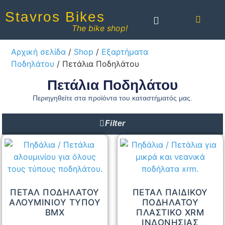
Stavros Bikes
The bike shop!
Αρχική σελίδα
/
Shop
/
Εξαρτήματα
Ποδηλάτου
/ Πετάλια Ποδηλάτου
Πετάλια Ποδηλάτου
Περιηγηθείτε στα προϊόντα του καταστήματός μας.
Filter
ΠΕΤΑΛ ΠΟΔΗΛΑΤΟΥ
ΠΕΤΑΛ ΠΑΙΔΙΚΟΥ
ΑΛΟΥΜΙΝΙΟΥ ΤΥΠΟΥ
ΠΟΔΗΛΑΤΟΥ
BMX
ΠΛΑΣΤΙΚΟ XRM
ΙΝΔΟΝΗΣΙΑΣ