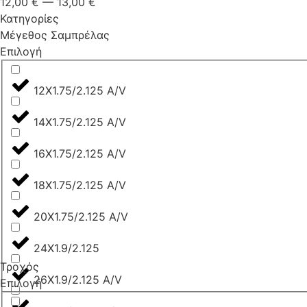
12,00
€
—
13,00
€
Κατηγορίες
Μέγεθος Σαμπρέλας
Επιλογή
12X1.75/2.125 A/V
14X1.75/2.125 A/V
16X1.75/2.125 A/V
18X1.75/2.125 A/V
20X1.75/2.125 A/V
24X1.9/2.125
Τροχός
26X1.9/2.125 A/V
Επιλογή