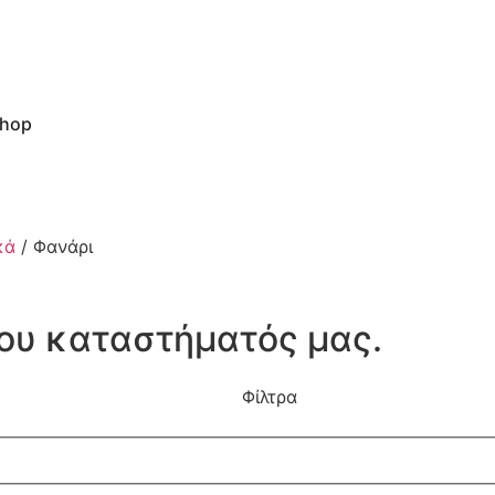
hop
κά
/ Φανάρι
του καταστήματός μας.
Φίλτρα