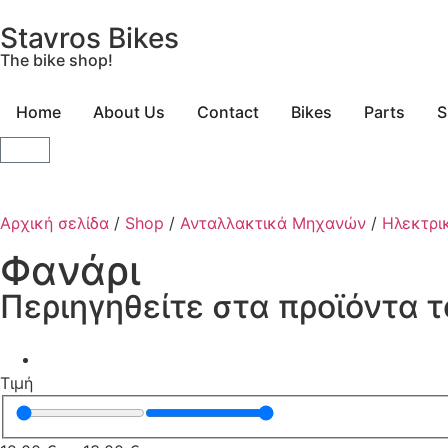
Stavros Bikes
The bike shop!
Home
About Us
Contact
Bikes
Parts
S
Αρχική σελίδα
/
Shop
/
Ανταλλακτικά Μηχανών
/
Ηλεκτρι
Φανάρι
Περιηγηθείτε στα προϊόντα 
Τιμή