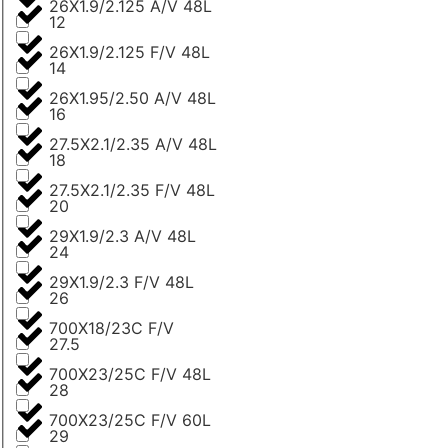
26X1.9/2.125 A/V 48L
12
26X1.9/2.125 F/V 48L
14
26X1.95/2.50 A/V 48L
16
27.5X2.1/2.35 A/V 48L
18
27.5X2.1/2.35 F/V 48L
20
29X1.9/2.3 A/V 48L
24
29X1.9/2.3 F/V 48L
26
700X18/23C F/V
27.5
700X23/25C F/V 48L
28
700X23/25C F/V 60L
29