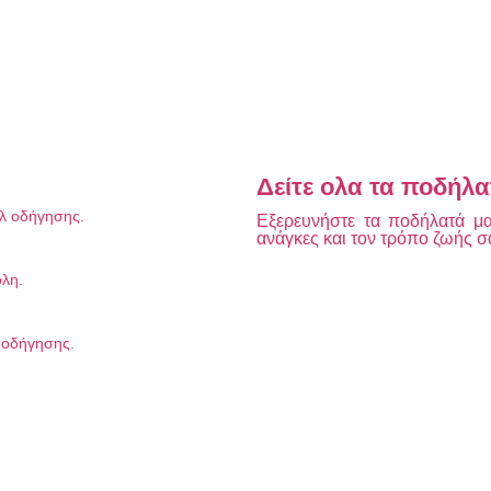
Δείτε ολα τα ποδήλα
υλ οδήγησης.
Εξερευνήστε τα ποδήλατά μας
ανάγκες και τον τρόπο ζωής σ
όλη.
λ οδήγησης.