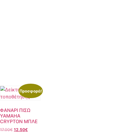
Προσφορά!
ΦΑΝΑΡΙ ΠΙΣΩ
YAMAHA
CRYPTON ΜΠΛΕ
17.00
€
12.50
€