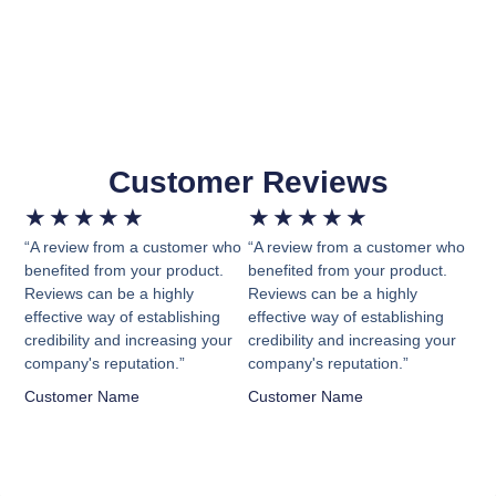
Customer Reviews
★
★
★
★
★
★
★
★
★
★
“A review from a customer who
“A review from a customer who
benefited from your product.
benefited from your product.
Reviews can be a highly
Reviews can be a highly
effective way of establishing
effective way of establishing
credibility and increasing your
credibility and increasing your
company's reputation.”
company's reputation.”
Customer Name
Customer Name