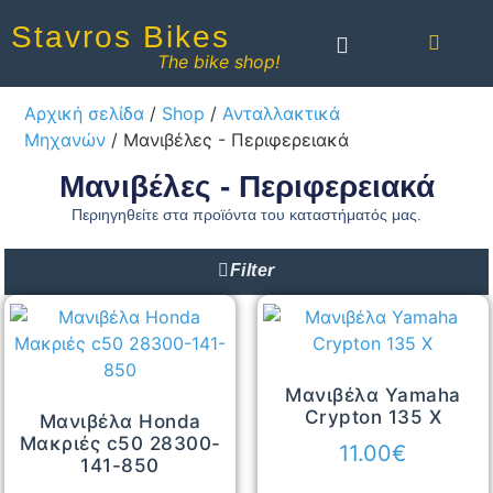
Stavros Bikes
The bike shop!
Αρχική σελίδα
/
Shop
/
Ανταλλακτικά
Μηχανών
/ Mανιβέλες - Περιφερειακά
Mανιβέλες - Περιφερειακά
Περιηγηθείτε στα προϊόντα του καταστήματός μας.
Filter
Μανιβέλα Yamaha
Crypton 135 X
Μανιβέλα Honda
Μακριές c50 28300-
11.00
€
141-850