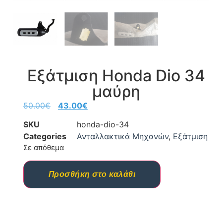
Εξάτμιση Honda Dio 34
μαύρη
50.00
€
43.00
€
SKU
honda-dio-34
Categories
Ανταλλακτικά Μηχανών
,
Εξάτμιση
Σε απόθεμα
Προσθήκη στο καλάθι