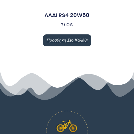
ΛΑΔΙ RS4 20W50
7.00
€
Προσθήκη Στο Καλάθι