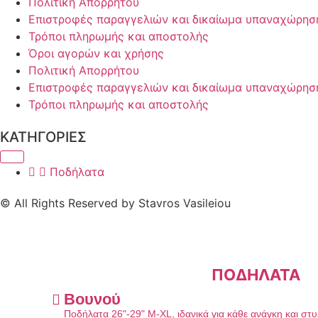
Πολιτική Απορρήτου
Επιστροφές παραγγελιών και δικαίωμα υπαναχώρησ
Τρόποι πληρωμής και αποστολής
Όροι αγορών και χρήσης
Πολιτική Απορρήτου
Επιστροφές παραγγελιών και δικαίωμα υπαναχώρησ
Τρόποι πληρωμής και αποστολής
ΚΑΤΗΓΟΡΙΕΣ
Ποδήλατα
© All Rights Reserved by Stavros Vasileiou
ΠΟΔΗΛΑΤΑ
Βουνού
Ποδήλατα 26"-29" M-XL, ιδανικά για κάθε ανάγκη και στ