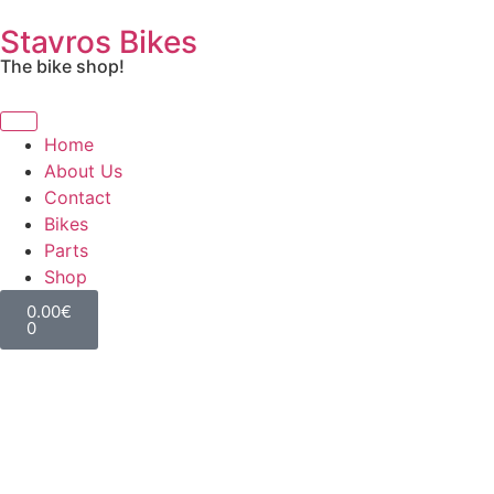
Stavros Bikes
The bike shop!
Home
About Us
Contact
Bikes
Parts
Shop
0.00
€
0