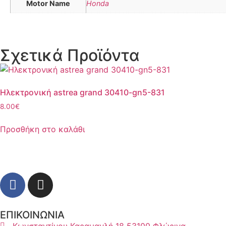
Motor Name
Honda
Σχετικά Προϊόντα
Ηλεκτρονική astrea grand 30410-gn5-831
8.00
€
Προσθήκη στο καλάθι
ΕΠΙΚΟΙΝΩΝΙΑ
Κωνσταντίνου Καραμανλή 18 53100 Φλώρινα