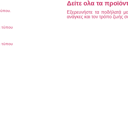
Δείτε ολα τα προϊόν
τύπου.
Εξερευνήστε τα ποδήλατά μας
ανάγκες και τον τρόπο ζωής σ
ε τύπου
ε τύπου