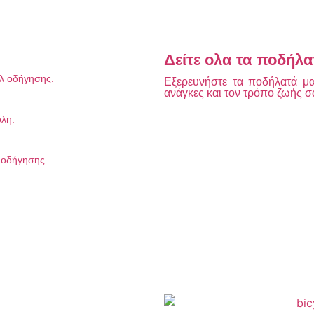
Δείτε ολα τα ποδήλα
υλ οδήγησης.
Εξερευνήστε τα ποδήλατά μας
ανάγκες και τον τρόπο ζωής σ
όλη.
λ οδήγησης.