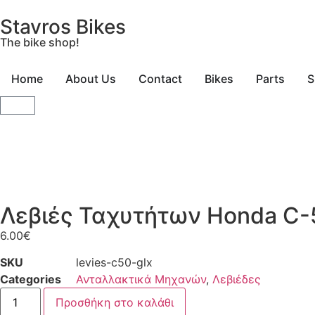
Stavros Bikes
The bike shop!
Home
About Us
Contact
Bikes
Parts
S
Λεβιές Ταχυτήτων Honda C-
6.00
€
SKU
levies-c50-glx
Categories
Ανταλλακτικά Μηχανών
,
Λεβιέδες
Προσθήκη στο καλάθι