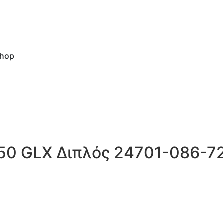
hop
50 GLX Διπλός 24701-086-7