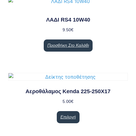
ΛΑΔΙ RS4 10W40
9.50
€
Προσθήκη Στο Καλάθι
Αεροθάλαμος Kenda 225-250X17
5.00
€
Επιλογή