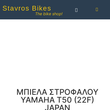
Stavros Bikes
The bike shop!
ΜΠΙΕΛΑ ΣΤΡΟΦΑΛΟΥ
YAMAHA T50 (22F)
JAPAN