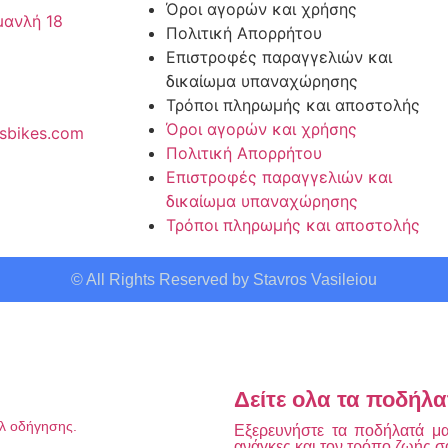
Όροι αγορών και χρήσης
μανλή 18
Πολιτική Απορρήτου
Επιστροφές παραγγελιών και
δικαίωμα υπαναχώρησης
Τρόποι πληρωμής και αποστολής
Όροι αγορών και χρήσης
sbikes.com
Πολιτική Απορρήτου
Επιστροφές παραγγελιών και
δικαίωμα υπαναχώρησης
Τρόποι πληρωμής και αποστολής
© All Rights Reserved by Stavros Vasileiou
Δείτε ολα τα ποδήλα
υλ οδήγησης.
Εξερευνήστε τα ποδήλατά μας
ανάγκες και τον τρόπο ζωής σ