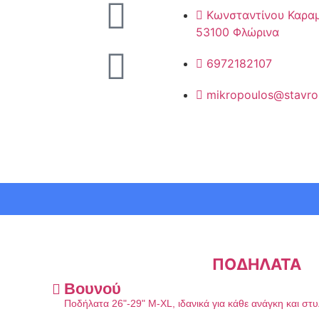
Κωνσταντίνου Καρα
53100 Φλώρινα
6972182107
mikropoulos@stavro
ΠΟΔΗΛΑΤΑ
Βουνού
Ποδήλατα 26"-29" M-XL, ιδανικά για κάθε ανάγκη και στ