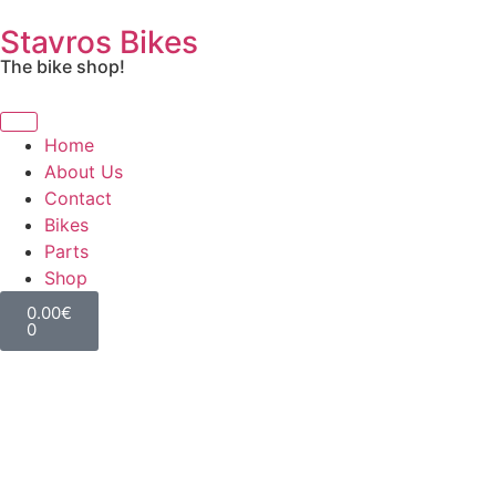
Stavros Bikes
The bike shop!
Home
About Us
Contact
Bikes
Parts
Shop
0.00
€
0