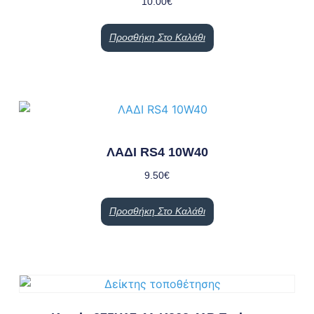
10.00
€
Προσθήκη Στο Καλάθι
ΛΑΔΙ RS4 10W40
9.50
€
Προσθήκη Στο Καλάθι