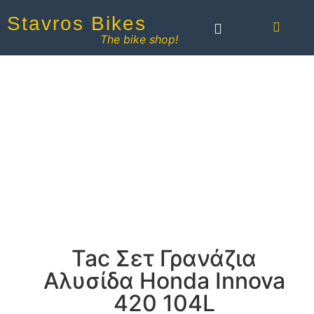
Stavros Bikes
The bike shop!
Tac Σετ Γρανάζια
Αλυσίδα Honda Innova
420 104L