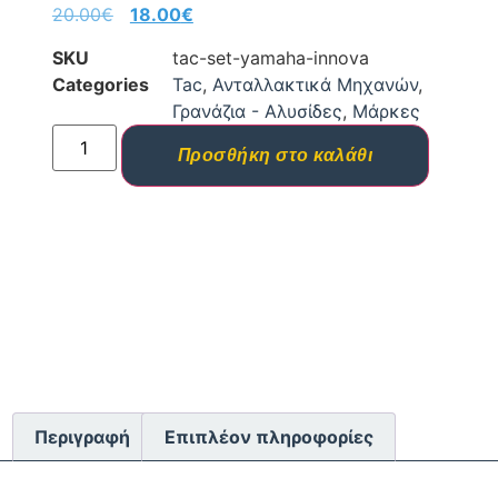
20.00
€
18.00
€
SKU
tac-set-yamaha-innova
Categories
Tac
,
Ανταλλακτικά Μηχανών
,
Γρανάζια - Αλυσίδες
,
Μάρκες
Προσθήκη στο καλάθι
Περιγραφή
Επιπλέον πληροφορίες