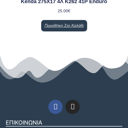
Kenda 275Χ17 4Λ Κ262 41Ρ Enduro
25.00
€
Προσθήκη Στο Καλάθι
ΕΠΙΚΟΙΝΩΝΙΑ