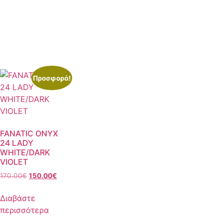
Προσφορά!
FANATIC ONYX
24 LADY
WHITE/DARK
VIOLET
170.00
€
150.00
€
Διαβάστε
περισσότερα