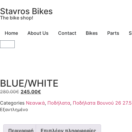
Stavros Bikes
The bike shop!
Home
About Us
Contact
Bikes
Parts
S
BLUE/WHITE
280.00
€
245.00
€
Categories
Νεανικά
,
Ποδήλατα
,
Ποδήλατα Βουνού 26 27.5
Εξαντλημένο
Περιγραφή
Επιπλέον πληροφορίες