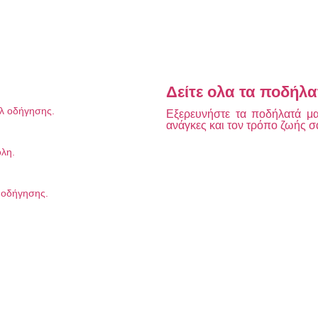
Δείτε ολα τα ποδήλα
υλ οδήγησης.
Εξερευνήστε τα ποδήλατά μας
ανάγκες και τον τρόπο ζωής σ
όλη.
λ οδήγησης.