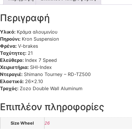
Περιγραφή
Υλικό:
Κράμα αλουμινίου
Πηρούνι:
Kron Suspension
Φρένα:
V-brakes
Ταχύτητες:
21
Ελεύθερο:
Index 7 Speed
Χειριστήρια:
SHI-Index
Ντεραγιέ:
Shimano Tourney – RD-TZ500
Ελαστικά:
26×2.10
Τροχός:
Zozo Double Wall Aluminum
Επιπλέον πληροφορίες
Size Wheel
26