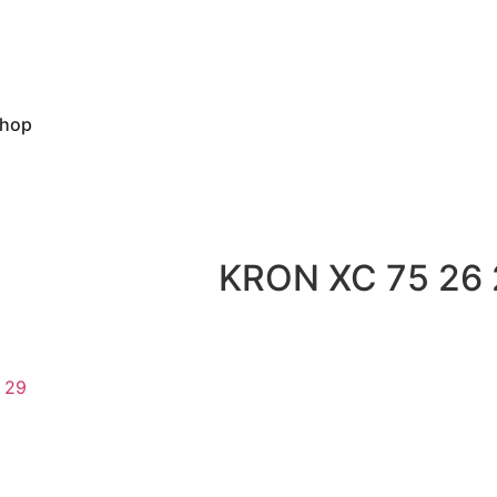
hop
KRON XC 75 26
 29