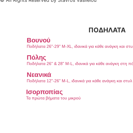
© All Rights Reserved by Stavros Vasileiou
ΠΟΔΗΛΑΤΑ
Βουνού
Ποδήλατα 26"-29" M-XL, ιδανικά για κάθε ανάγκη και στ
Πόλης
Ποδήλατα 26" & 28" M-L, ιδανικά για κάθε ανάγκη στη π
Νεανικά
Ποδήλατα 12"-26" M-L, ιδανικά για κάθε ανάγκη και στυ
Ισορποπίας
Τα πρώτα βήματα του μικρού