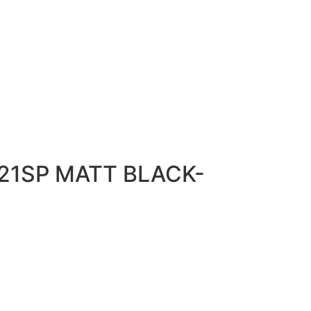
 21SP MATT BLACK-