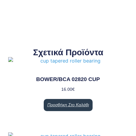
Σχετικά Προϊόντα
BOWER/BCA 02820 CUP
16.00
€
Προσθήκη Στο Καλάθι