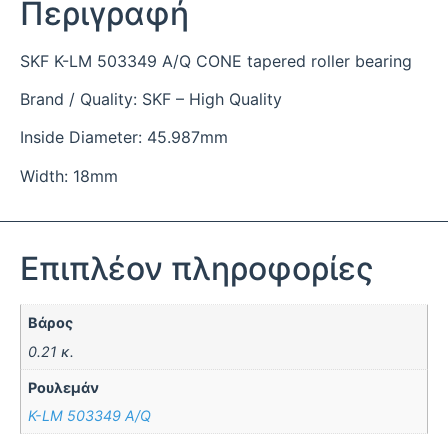
Περιγραφή
SKF K-LM 503349 A/Q CONE tapered roller bearing
Brand / Quality: SKF – High Quality
Inside Diameter: 45.987mm
Width: 18mm
Επιπλέον πληροφορίες
Βάρος
0.21 κ.
Ρουλεμάν
K-LM 503349 A/Q