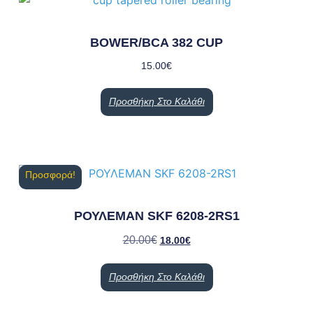
BOWER/BCA 382 CUP
15.00
€
Προσθήκη Στο Καλάθι
Προσφορά!
ΡΟΥΛΕΜΑΝ SKF 6208-2RS1
20.00
€
18.00
€
Προσθήκη Στο Καλάθι