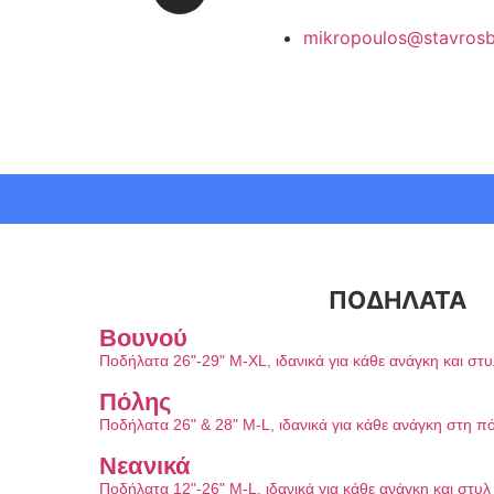
mikropoulos@stavrosb
ΠΟΔΗΛΑΤΑ
Βουνού
Ποδήλατα 26"-29" M-XL, ιδανικά για κάθε ανάγκη και στ
Πόλης
Ποδήλατα 26" & 28" M-L, ιδανικά για κάθε ανάγκη στη π
Νεανικά
Ποδήλατα 12"-26" M-L, ιδανικά για κάθε ανάγκη και στυ