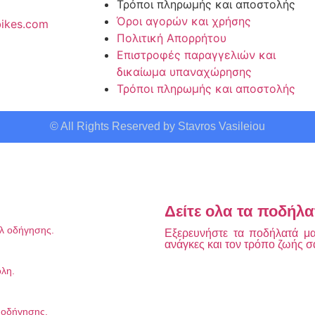
Τρόποι πληρωμής και αποστολής
Όροι αγορών και χρήσης
ikes.com
Πολιτική Απορρήτου
Επιστροφές παραγγελιών και
δικαίωμα υπαναχώρησης
Τρόποι πληρωμής και αποστολής
© All Rights Reserved by Stavros Vasileiou
Δείτε ολα τα ποδήλα
υλ οδήγησης.
Εξερευνήστε τα ποδήλατά μας
ανάγκες και τον τρόπο ζωής σ
όλη.
λ οδήγησης.