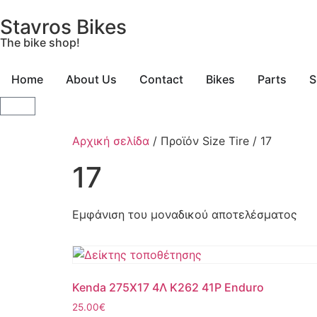
Stavros Bikes
The bike shop!
Home
About Us
Contact
Bikes
Parts
S
Αρχική σελίδα
/ Προϊόν Size Tire / 17
17
Εμφάνιση του μοναδικού αποτελέσματος
Kenda 275Χ17 4Λ Κ262 41Ρ Enduro
25.00
€