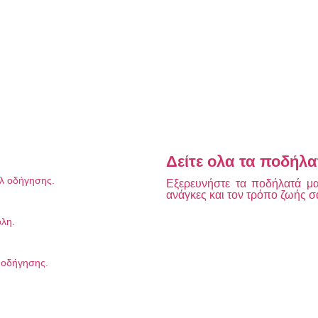
Δείτε ολα τα ποδήλα
υλ οδήγησης.
Εξερευνήστε τα ποδήλατά μας
ανάγκες και τον τρόπο ζωής σ
όλη.
λ οδήγησης.