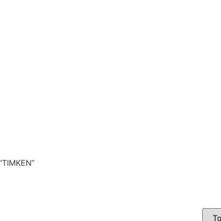
 “TIMKEN”