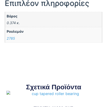
Επιπλέον πληροφορίες
Βάρος
0.374 κ.
Ρουλεμάν
2785
Σχετικά Προϊόντα