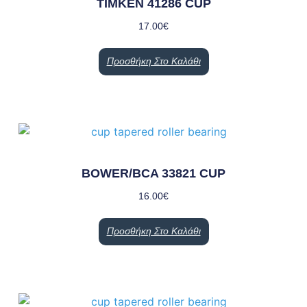
TIMKEN 41286 CUP
17.00
€
Προσθήκη Στο Καλάθι
BOWER/BCA 33821 CUP
16.00
€
Προσθήκη Στο Καλάθι