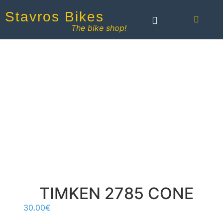
Stavros Bikes
The bike shop!
TIMKEN 2785 CONE
30.00
€