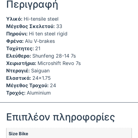
Περιγραφή
Υλικό:
Hi-tensile steel
Μέγεθος Σκελετού:
33
Πηρούνι:
Hi ten steel rigid
Φρένα:
Alu V-brakes
Ταχύτητες:
21
Ελεύθερο:
Shunfeng 28-14 7s
Χειριστήρια:
Microshift Revo 7s
Ντεραγιέ:
Saiguan
Ελαστικά:
24×1.75
Μέγεθος Τροχού:
24
Τροχός:
Aluminium
Επιπλέον πληροφορίες
Size Bike