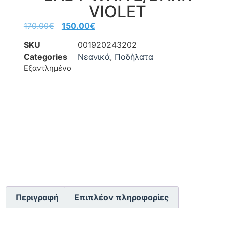
VIOLET
170.00
€
150.00
€
SKU
001920243202
Categories
Νεανικά
,
Ποδήλατα
Εξαντλημένο
Περιγραφή
Επιπλέον πληροφορίες