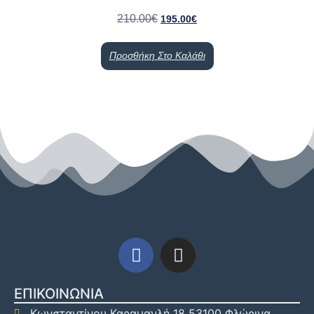
210.00
€
195.00
€
Προσθήκη Στο Καλάθι
ΕΠΙΚΟΙΝΩΝΙΑ
Κωνσταντίνου Καραμανλή 18 53100 Φλώρινα